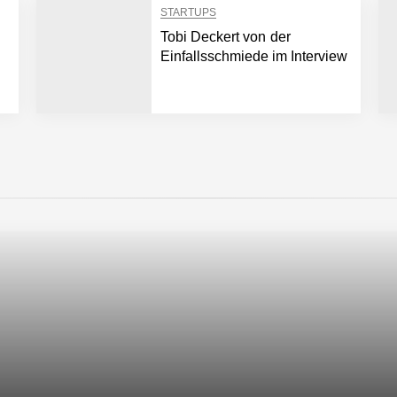
Mikroplastik setzt
STARTUPS
Tobi Deckert von der
Einfallsschmiede im Interview