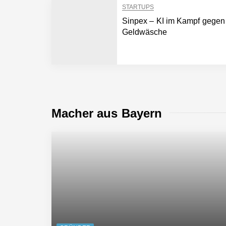
StrategyBridgeAI
STARTUPS
Sinpex – KI im Kampf gegen
Geldwäsche
Macher aus Bayern