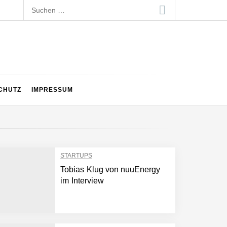
Suchen
nach:
CHUTZ
IMPRESSUM
STARTUPS
Tobias Klug von nuuEnergy
im Interview