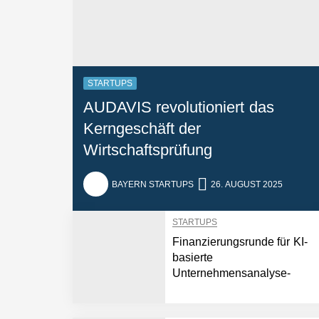
STARTUPS
AUDAVIS revolutioniert das
Kerngeschäft der
Wirtschaftsprüfung
BAYERN STARTUPS
26. AUGUST 2025
STARTUPS
Finanzierungsrunde für KI-
basierte
Unternehmensanalyse-
Plattform: Bayern Kapital
beteiligt sich an