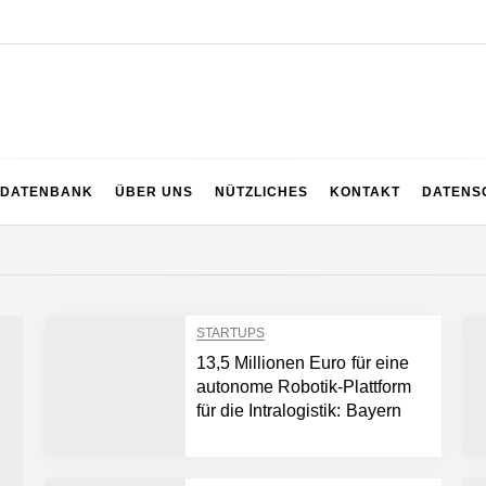
DATENBANK
ÜBER UNS
NÜTZLICHES
KONTAKT
DATENS
STARTUPS
13,5 Millionen Euro für eine
autonome Robotik-Plattform
für die Intralogistik: Bayern
Kapital beteiligt sich erneut an
Filics