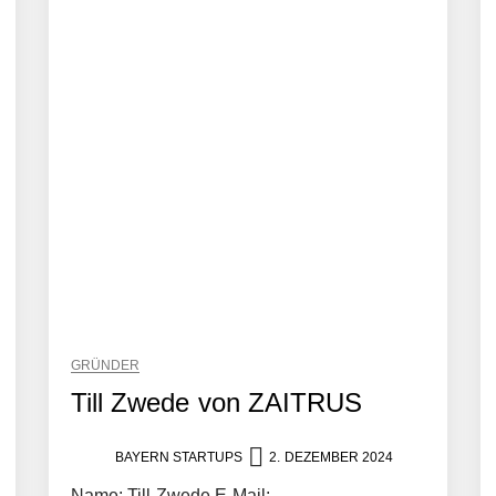
GRÜNDER
Till Zwede von ZAITRUS
BAYERN STARTUPS
2. DEZEMBER 2024
Name: Till Zwede E-Mail: