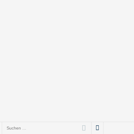
Suchen
nach: