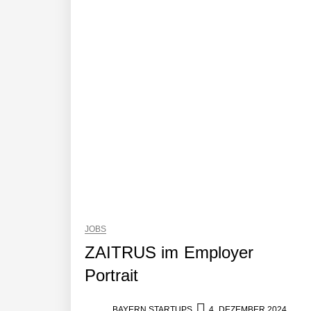
JOBS
ZAITRUS im Employer
Portrait
BAYERN STARTUPS
4. DEZEMBER 2024