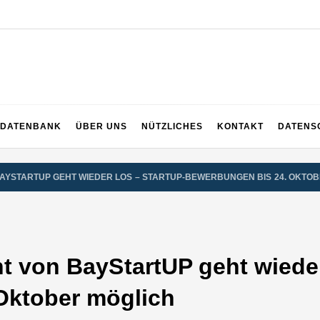
DATENBANK
ÜBER UNS
NÜTZLICHES
KONTAKT
DATENS
BAYSTARTUP GEHT WIEDER LOS – STARTUP-BEWERBUNGEN BIS 24. OKTO
t von BayStartUP geht wieder
Oktober möglich