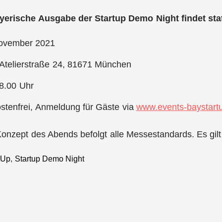
erische Ausgabe der Startup Demo Night findet stat
ovember 2021
 Atelierstraße 24, 81671 München
8.00 Uhr
 kostenfrei, Anmeldung für Gäste via
www.events-baystart
onzept des Abends befolgt alle Messestandards. Es gi
tUp
,
Startup Demo Night