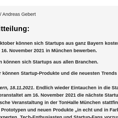
/ Andreas Gebert
tteilung:
Oktober können sich Startups aus ganz Bayern kostenf
 16. November 2021 in München bewerben.
 können sich Startups aus allen Branchen.
 können Startup-Produkte und die neuesten Trends 
rn, 18.11.2021
. Endlich wieder Eintauchen in die S
ranstaltet am 16. November 2021 die nächste Start
che Veranstaltung in der TonHalle München stattfin
e Prototypen und neuen Produkte „in echt und in Fa
xperten, Tech-Enthusiasten und Startup-Fans vorzus