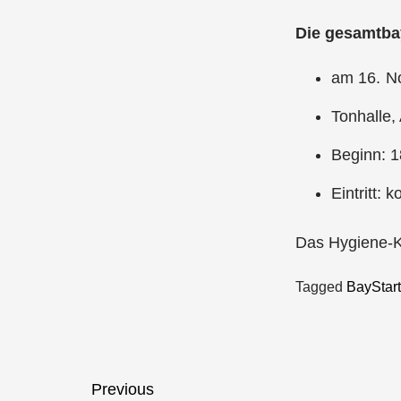
Die gesamtbay
am 16. N
Tonhalle,
Beginn: 1
Eintritt:
Das Hygiene-K
Tagged
BayStar
Beitragsnavigation
Previous