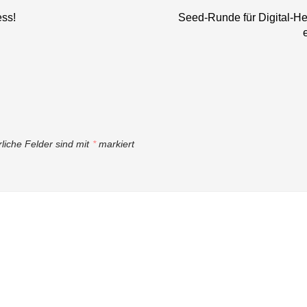
ess!
Seed-Runde für Digital-Hea
rliche Felder sind mit
*
markiert