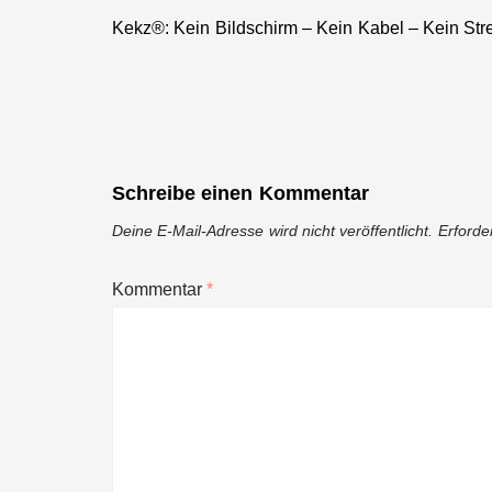
Kekz®: Kein Bildschirm – Kein Kabel – Kein Str
Previous
post:
Schreibe einen Kommentar
Deine E-Mail-Adresse wird nicht veröffentlicht.
Erforde
Kommentar
*