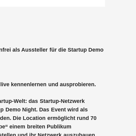
rei als Aussteller für die Startup Demo
live kennenlernen und ausprobieren.
tartup-Welt: das Startup-Netzwerk
up Demo Night. Das Event wird als
den. Die Location ermöglicht rund 70
rbe“ einem breiten Publikum
tellen und ihr Netzwerk auszubauen.