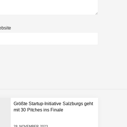
bsite
neut an Filics
Größte Startup-Initiative Salzburgs geht
mit 30 Pitches ins Finale
28. NOVEMBER 2023