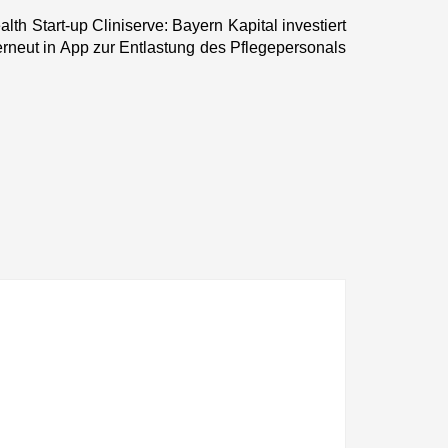
lth Start-up Cliniserve: Bayern Kapital investiert
Next
erneut in App zur Entlastung des Pflegepersonals
post: