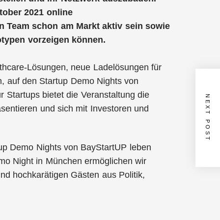
tober 2021 online
ein Team schon am Markt aktiv sein sowie
otypen vorzeigen können.
althcare-Lösungen, neue Ladelösungen für
n, auf den Startup Demo Nights von
 Startups bietet die Veranstaltung die
NEXT POST
sentieren und sich mit Investoren und
tup Demo Nights von BayStartUP leben
mo Night in München ermöglichen wir
nd hochkarätigen Gästen aus Politik,