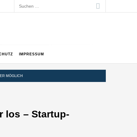
Suchen
nach:
CHUTZ
IMPRESSUM
BER MÖGLICH
 los – Startup-