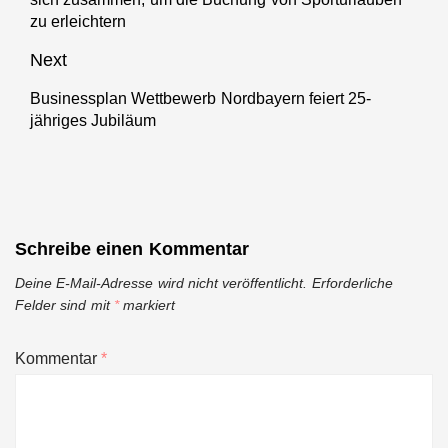
post:
zu erleichtern
Next
Businessplan Wettbewerb Nordbayern feiert 25-
Next
jähriges Jubiläum
post:
Schreibe einen Kommentar
Deine E-Mail-Adresse wird nicht veröffentlicht.
Erforderliche
Felder sind mit
*
markiert
Kommentar
*