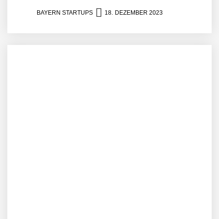
BAYERN STARTUPS
18. DEZEMBER 2023
AUDAVIS im Employer