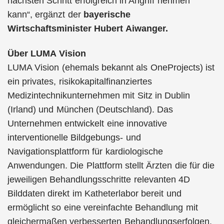
nächsten Schritt erfolgreich in Angriff nehmen
kann“, ergänzt der
bayerische
Wirtschaftsminister Hubert Aiwanger.
Über LUMA Vision
LUMA Vision (ehemals bekannt als OneProjects) ist
ein privates, risikokapitalfinanziertes
Medizintechnikunternehmen mit Sitz in Dublin
(Irland) und München (Deutschland). Das
Unternehmen entwickelt eine innovative
interventionelle Bildgebungs- und
Navigationsplattform für kardiologische
Anwendungen. Die Plattform stellt Ärzten die für die
jeweiligen Behandlungsschritte relevanten 4D
Bilddaten direkt im Katheterlabor bereit und
ermöglicht so eine vereinfachte Behandlung mit
gleichermaßen verbesserten Behandlungserfolgen.