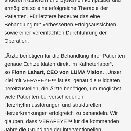
anderen Kathetern und Systemen kompatibel und
ermöglicht so eine erfolgreiche Therapie der
Patienten. Für letztere bedeutet das eine
Behandlung mit verbesserten Erfolgsaussichten
sowie einer vereinfachten Durchführung der
Operation.
„Ärzte benötigen für die Behandlung ihrer Patienten
genaue Echtzeitdaten direkt im Katheterlabor“,
so
Fionn Lahart, CEO von LUMA Vision
. „Unser
Ziel mit VERAFEYE™ ist es, genau die Bilddaten
bereitzustellen, die Ärzte benötigen, um möglichst
viele Patienten bei verschiedenen
Herzrhythmusstörungen und strukturellen
Herzerkrankungen erfolgreich zu behandeln. Wir
glauben, dass VERAFEYE™ für die kommenden
Jahre die Grundlage der interventionellen