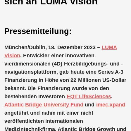
sich an LUMA Vision
Pressemitteilung:
München/Dublin, 18. Dezember 2023 –
LUMA
Vision
, Entwickler einer innovativen
vierdimensionalen (4D) Herzbildgebungs- und -
navigationsplattform, gab heute eine Series A-3
Finanzierung in Höhe von 22 Millionen US-Dollar
bekannt. Die Finanzierung wurde von den
bestehenden Investoren
EQT LifeSciences
,
Atlantic Bridge University Fund
und
imec.xpand
angeführt und nahm mit einer nicht
veröffentlichten internationalen
Medizintechnikfirma, Atlantic Bridge Growth und