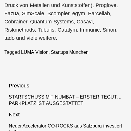
Druck von Metallen und Kunststoffen), Proglove,
Fazua, SimScale, Scompler, egym, Parcellab,
Cobrainer, Quantum Systems, Casavi,
Riskmethods, Tubulis, Catalym, Immunic, Sirion,
tado und viele weitere.
Tagged
LUMA Vision
,
Startups München
Beitragsnavigation
Previous
STARTSCHUSS MIT NUMBAT – ERSTER TEGUT…
Previous
PARKPLATZ IST AUSGESTATTET
post:
Next
Neuer Accelerator CO-ROCKS aus Salzburg investiert
Next