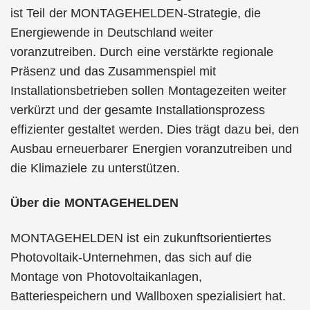
ist Teil der MONTAGEHELDEN-Strategie, die
Energiewende in Deutschland weiter
voranzutreiben. Durch eine verstärkte regionale
Präsenz und das Zusammenspiel mit
Installationsbetrieben sollen Montagezeiten weiter
verkürzt und der gesamte Installationsprozess
effizienter gestaltet werden. Dies trägt dazu bei, den
Ausbau erneuerbarer Energien voranzutreiben und
die Klimaziele zu unterstützen.
Über die MONTAGEHELDEN
MONTAGEHELDEN ist ein zukunftsorientiertes
Photovoltaik-Unternehmen, das sich auf die
Montage von Photovoltaikanlagen,
Batteriespeichern und Wallboxen spezialisiert hat.