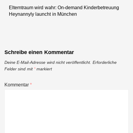
Elterntraum wird wahr: On-demand Kinderbetreuung
Next
Heynannyly launcht in München
post:
Schreibe einen Kommentar
Deine E-Mail-Adresse wird nicht veröffentlicht.
Erforderliche
Felder sind mit
*
markiert
Kommentar
*