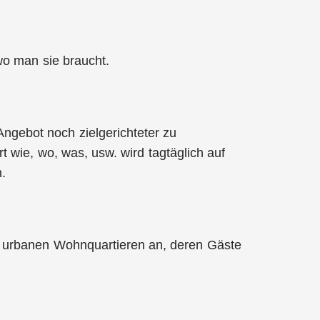
 wo man sie braucht.
gebot noch zielgerichteter zu
t wie, wo, was, usw. wird tagtäglich auf
n.
d urbanen Wohnquartieren an, deren Gäste