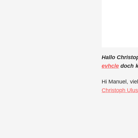
Hallo Christo
evhcle
doch k
Hi Manuel, vie
Christoph Ulu