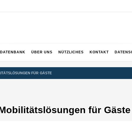
DATENBANK
ÜBER UNS
NÜTZLICHES
KONTAKT
DATENS
ILITÄTSLÖSUNGEN FÜR GÄSTE
-Mobilitätslösungen für Gäste