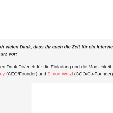
ph vielen Dank, dass ihr euch die Zeit für ein Intervi
urz vor:
len Dank Dir/euch für die Einladung und die Möglichkeit 
soy
(CEO/Founder) und
Simon Watzl
(COO/Co-Founder), 