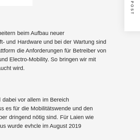
NEXT POST
heitern beim Aufbau neuer
Soft- und Hardware und bei der Wartung sind
ttform die Anforderungen für Betreiber von
d Electro-Mobility. So bringen wir mit
aucht wird.
d dabei vor allem im Bereich
ass es für die Mobilitätswende und den
er dringend nötig sind. Für Laien wie
raus wurde evhcle im August 2019