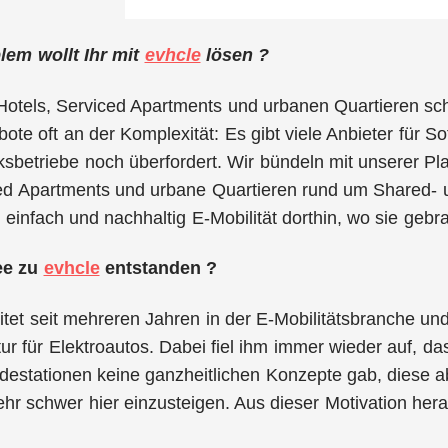
em wollt Ihr mit
evhcle
lösen ?
Hotels, Serviced Apartments und urbanen Quartieren sc
bote oft an der Komplexität: Es gibt viele Anbieter für 
sbetriebe noch überfordert. Wir bündeln mit unserer Pla
ed Apartments und urbane Quartieren rund um Shared- un
 einfach und nachhaltig E-Mobilität dorthin, wo sie gebr
dee zu
evhcle
entstanden ?
itet seit mehreren Jahren in der E-Mobilitätsbranche un
tur für Elektroautos. Dabei fiel ihm immer wieder auf, d
estationen keine ganzheitlichen Konzepte gab, diese ab
sehr schwer hier einzusteigen. Aus dieser Motivation he