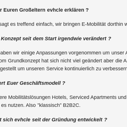
r Euren Großeltern evhcle erklären ?
agt es treffend einfach, wir bringen E-Mobilität dorthin
 Konzept seit dem Start irgendwie verändert ?
 haben wir einige Anpassungen vorgenommen um unser An
om Grundkonzept hat sich nicht viel geändert aber die Ar
gestellt um unseren Service kontinuierlich zu verbesser
ert Euer Geschäftsmodell ?
sere Mobilitätslösungen Hotels, Serviced Apartments un
es nutzen. Also ”klassisch” B2B2C.
 sich evhcle seit der Gründung entwickelt ?