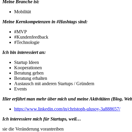
Meine Branche ist:
Mobilität
Meine Kernkompetenzen in #Hashtags sind:
#MVP
#Kundenfeedback
#Technologie
Ich bin interessiert an:
Startup Ideen
Kooperationen
Beratung geben
Beratung erhalten
Austausch mit anderen Startups / Gründern
Events
Hier erfährt man mehr über mich und meine Aktivitäten (Blog, Webs
https://www.linkedin.com/in/christoph-ulusoy-3a888657/
Ich interessiere mich für Startups, weil…
sie die Veränderung vorantreiben