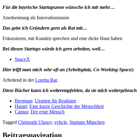
Für die bayrische Startupszene wünsche ich mir mehr…
Anerkennung als Innovationsraum
Das gebe ich Gründern gern als Rat mit…
Fokussieren, mit Kunden sprechen und eine dicke Haut haben
Bei diesen Startups würde ich gern arbeiten, weil…
SpaceX
Hier trifft man mich sehr oft an (Arbeitsplatz, Co-Working-Space):
Arbeitend in der
Loretta Bar
.
Diese Bücher kann ich weiterempfehlen, da sie mich weitergebrach
Bregman
:
Utopien für Realisten
Harari
:
Eine kurze Geschichte der Menschheit
Camus
:
Der erste Mensch
Tagged
Christoph Ulusoy
,
evhcle
,
Startups München
Beitragsnavigation