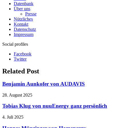
Datenbank
Über uns
Presse
Nützliches
Kontakt
Datenschutz
Impressum
Social profiles
Facebook
Twitter
Related Post
Benjamin Aunkofer von AUDAVIS
28. August 2025
Tobias Klug von nuuEnergy ganz persönlich
4. Juli 2025