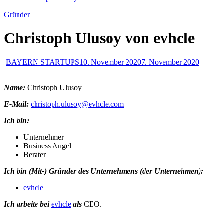
Gründer
Christoph Ulusoy von evhcle
BAYERN STARTUPS
10. November 2020
7. November 2020
Name:
Christoph Ulusoy
E-Mail:
christoph.ulusoy@evhcle.com
Ich bin:
Unternehmer
Business Angel
Berater
Ich bin (Mit-) Gründer des Unternehmens (der Unternehmen):
evhcle
Ich arbeite bei
evhcle
als
CEO.