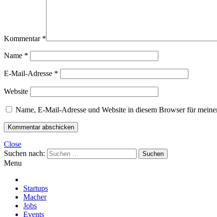
Kommentar
*
Name
*
E-Mail-Adresse
*
Website
Name, E-Mail-Adresse und Website in diesem Browser für meine
Close
Suchen nach:
Menu
Startups
Macher
Jobs
Events