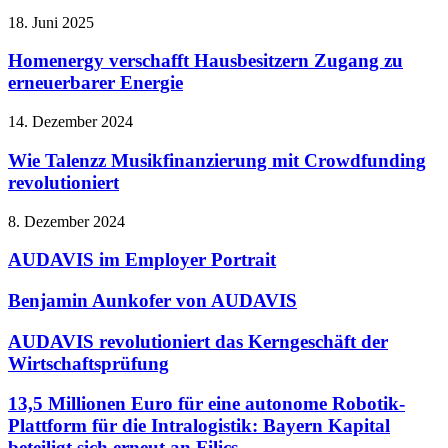
18. Juni 2025
Homenergy verschafft Hausbesitzern Zugang zu
erneuerbarer Energie
14. Dezember 2024
Wie Talenzz Musikfinanzierung mit Crowdfunding
revolutioniert
8. Dezember 2024
AUDAVIS im Employer Portrait
Benjamin Aunkofer von AUDAVIS
AUDAVIS revolutioniert das Kerngeschäft der
Wirtschaftsprüfung
13,5 Millionen Euro für eine autonome Robotik-
Plattform für die Intralogistik: Bayern Kapital
beteiligt sich erneut an Filics