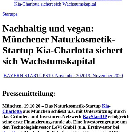
Kia-Charlotta sichert sich Wachstumskapital
Startups
Nachhaltig und vegan:
Münchener Naturkosmetik-
Startup Kia-Charlotta sichert
sich Wachstumskapital
BAYERN STARTUPS
19. November 2020
19. November 2020
Pressemitteilung:
München, 19.10.20 – Das Naturkosmetik-Startup
Kia-
Charlotta
aus München schließt u.a. mit Unterstützung durch
das Gründer- und Investoren-Netzwerk
BayStartUP
erfolgreich
seine erste Finanzierungsrunde ab. Eine Investorengruppe um
den Technologieinvestor LeVi GmbH (u.a. Erstinvestor bei