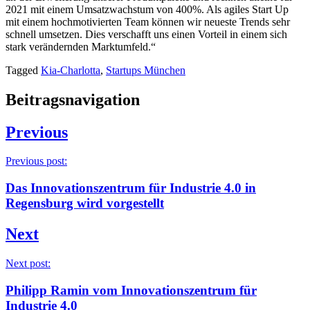
2021 mit einem Umsatzwachstum von 400%. Als agiles Start Up
mit einem hochmotivierten Team können wir neueste Trends sehr
schnell umsetzen. Dies verschafft uns einen Vorteil in einem sich
stark verändernden Marktumfeld.“
Tagged
Kia-Charlotta
,
Startups München
Beitragsnavigation
Previous
Previous post:
Das Innovationszentrum für Industrie 4.0 in
Regensburg wird vorgestellt
Next
Next post:
Philipp Ramin vom Innovationszentrum für
Industrie 4.0