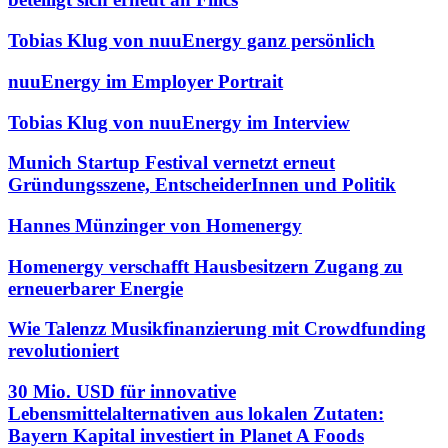
Tobias Klug von nuuEnergy ganz persönlich
nuuEnergy im Employer Portrait
Tobias Klug von nuuEnergy im Interview
Munich Startup Festival vernetzt erneut
Gründungsszene, EntscheiderInnen und Politik
Hannes Münzinger von Homenergy
Homenergy verschafft Hausbesitzern Zugang zu
erneuerbarer Energie
Wie Talenzz Musikfinanzierung mit Crowdfunding
revolutioniert
30 Mio. USD für innovative
Lebensmittelalternativen aus lokalen Zutaten:
Bayern Kapital investiert in Planet A Foods