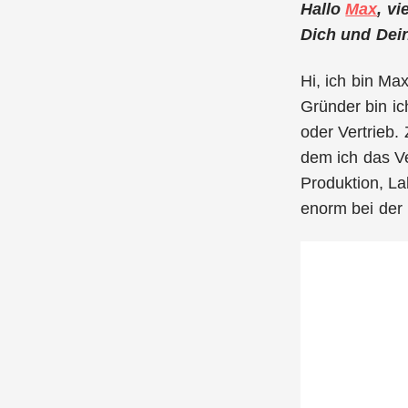
Hallo
Max
, vi
Dich und Dein
Hi, ich bin Ma
Gründer bin ic
oder Vertrieb.
dem ich das Ve
Produktion, La
enorm bei der 