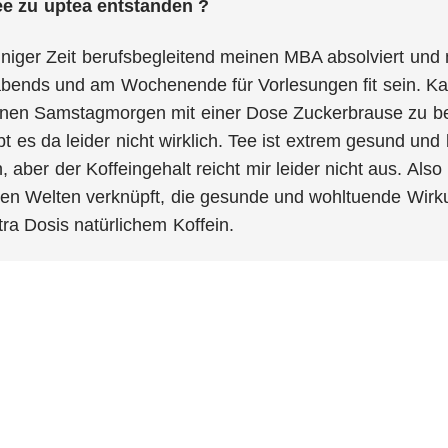
dee zu
uptea
entstanden ?
iniger Zeit berufsbegleitend meinen MBA absolviert und
abends und am Wochenende für Vorlesungen fit sein. Ka
inen Samstagmorgen mit einer Dose Zuckerbrause zu be
bt es da leider nicht wirklich. Tee ist extrem gesund und 
aber der Koffeingehalt reicht mir leider nicht aus. Als
den Welten verknüpft, die gesunde und wohltuende Wi
tra Dosis natürlichem Koffein.