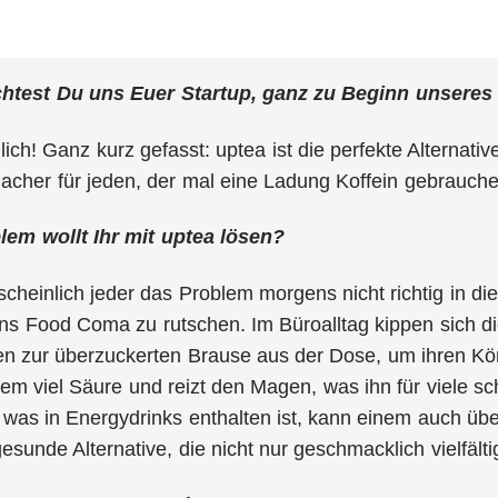
chtest Du uns Euer Startup, ganz zu Beginn unseres I
lich! Ganz kurz gefasst: uptea ist die perfekte Alternat
acher für jeden, der mal eine Ladung Koffein gebrauch
em wollt Ihr mit uptea lösen?
cheinlich jeder das Problem morgens nicht richtig in 
ins Food Coma zu rutschen. Im Büroalltag kippen sich d
fen zur überzuckerten Brause aus der Dose, um ihren Kö
trem viel Säure und reizt den Magen, was ihn für viel
 was in Energydrinks enthalten ist, kann einem auch übe
esunde Alternative, die nicht nur geschmacklich vielfält