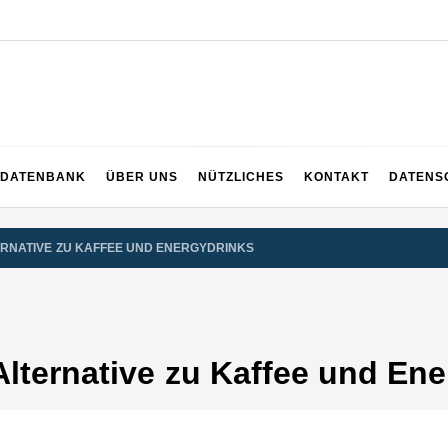
DATENBANK
ÜBER UNS
NÜTZLICHES
KONTAKT
DATENS
TERNATIVE ZU KAFFEE UND ENERGYDRINKS
 Alternative zu Kaffee und En