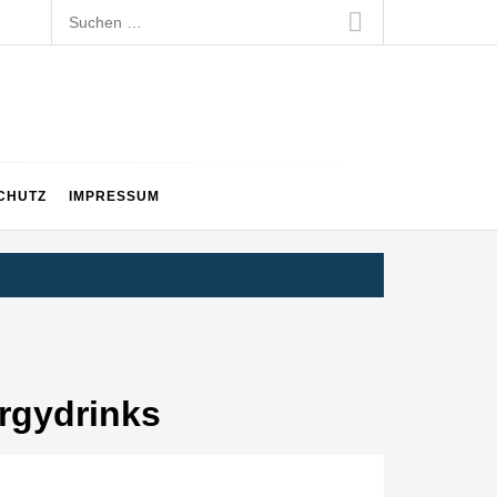
Suchen
nach:
CHUTZ
IMPRESSUM
ergydrinks