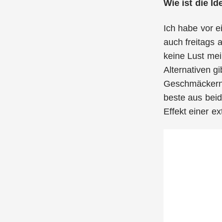
Wie ist die I
Ich habe vor e
auch freitags 
keine Lust me
Alternativen gi
Geschmäckern, 
beste aus bei
Effekt einer ex