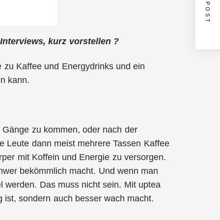
NEXT POST
nterviews, kurz vorstellen ?
ive zu Kaffee und Energydrinks und ein
en kann.
die Gänge zu kommen, oder nach der
ie Leute dann meist mehrere Tassen Kaffee
rper mit Koffein und Energie zu versorgen.
e schwer bekömmlich macht. Und wenn man
l werden. Das muss nicht sein. Mit uptea
ig ist, sondern auch besser wach macht.