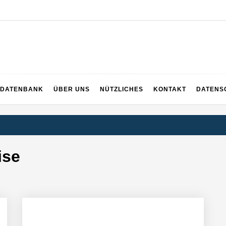
DATENBANK
ÜBER UNS
NÜTZLICHES
KONTAKT
DATENS
ise