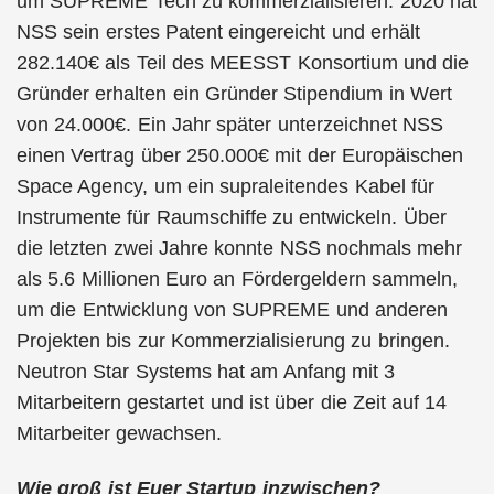
um SUPREME Tech zu kommerzialisieren. 2020 hat
NSS sein erstes Patent eingereicht und erhält
282.140€ als Teil des MEESST Konsortium und die
Gründer erhalten ein Gründer Stipendium in Wert
von 24.000€. Ein Jahr später unterzeichnet NSS
einen Vertrag über 250.000€ mit der Europäischen
Space Agency, um ein supraleitendes Kabel für
Instrumente für Raumschiffe zu entwickeln. Über
die letzten zwei Jahre konnte NSS nochmals mehr
als 5.6 Millionen Euro an Fördergeldern sammeln,
um die Entwicklung von SUPREME und anderen
Projekten bis zur Kommerzialisierung zu bringen.
Neutron Star Systems hat am Anfang mit 3
Mitarbeitern gestartet und ist über die Zeit auf 14
Mitarbeiter gewachsen.
Wie groß ist Euer Startup inzwischen?