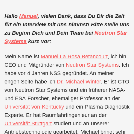
Hallo
Manuel
, vielen Dank, dass Du Dir die Zeit
für ein Interview mit uns nimmst! Bitte stelle uns
zu Beginn Dich und Dein Team bei
Neutron Star
Systems
kurz vor:
Mein Name ist
Manuel La Rosa Betancourt
, ich bin
CEO und Mitgründer von
Neutron Star Systems
. Ich
habe vor 4 Jahren NSS gegründet. An meiner
engen Seite habe ich
Dr. Michael Winter
. Er ist CTO
von Neutron Star Systems und ein früherer NASA-
und ESA-Forscher, ehemaliger Professor an der
Universität von Kentucky
und ein Plasma Diagnostik
Experte. Er hat Raumfahrtingenieur an der
Universität Stuttgart
studiert und an unserer
Antriebstechnologie gearbeitet. Michael bringt sehr