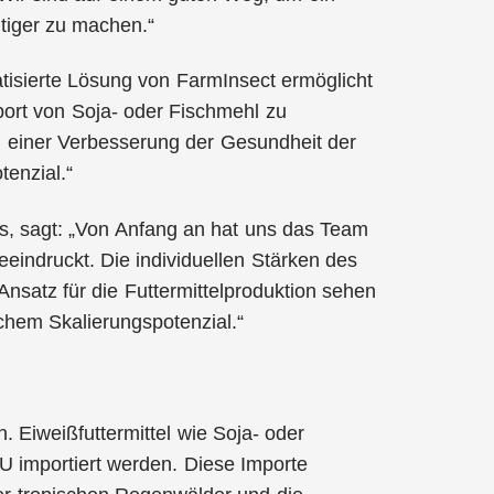
ltiger zu machen.“
atisierte Lösung von FarmInsect ermöglicht
mport von Soja- oder Fischmehl zu
u einer Verbesserung der Gesundheit der
enzial.“
, sagt: „Von Anfang an hat uns das Team
eeindruckt. Die individuellen Stärken des
Ansatz für die Futtermittelproduktion sehen
ichem Skalierungspotenzial.“
. Eiweißfuttermittel wie Soja- oder
EU importiert werden. Diese Importe