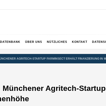
DATENBANK
ÜBER UNS
NÜTZLICHES
KONTAKT
DATENS
MÜNCHENER AGRITECH-STARTUP FARMINSECT ERHÄLT FINANZIERUNG IN 
r: Münchener Agritech-Startup
onenhöhe