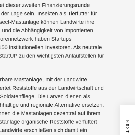
i dieser zweiten Finanzierungsrunde
der Lage sein, Insekten als Tierfutter für
nsect-Mastanlage können Landwirte ihre
n und die Abhängigkeit von importierten
storennetzwerk haben Startups
 institutionellen Investoren. Als neutrale
artUP zu den wichtigsten Anlaufstellen für
erbare Mastanlage, mit der Landwirte
ertet Reststoffe aus der Landwirtschaft und
Soldatenfliege. Die Larven dienen als
hhaltige und regionale Alternative ersetzen.
önnen die Mastanlagen dezentral auf ihrem
tanlage organische Reststoffe verfüttert
Landwirte erschließen sich damit ein