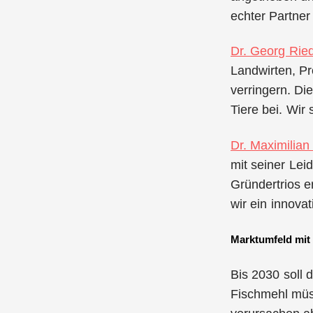
echter Partner
Dr. Georg Rie
Landwirten, Pr
verringern. Di
Tiere bei. Wir
Dr. Maximilian
mit seiner Lei
Gründertrios e
wir ein innova
Marktumfeld mit
Bis 2030 soll 
Fischmehl müss