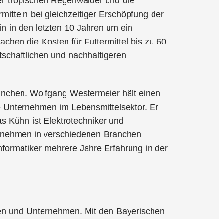
er tropischen Regenwälder und die
itteln bei gleichzeitiger Erschöpfung der
ein in den letzten 10 Jahren um ein
achen die Kosten für Futtermittel bis zu 60
schaftlichen und nachhaltigeren
ünchen. Wolfgang Westermeier hält einen
e Unternehmen im Lebensmittelsektor. Er
s Kühn ist Elektrotechniker und
ternehmen in verschiedenen Branchen
Informatiker mehrere Jahre Erfahrung in der
ren und Unternehmen. Mit den Bayerischen