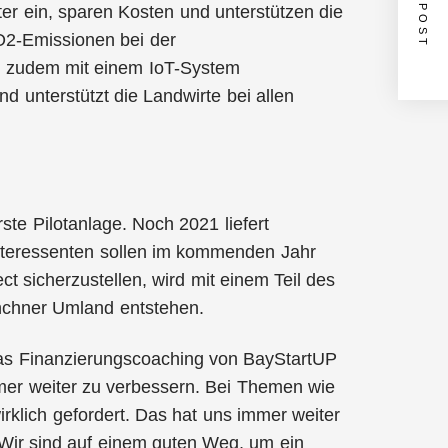
NEXT POST
er ein, sparen Kosten und unterstützen die
CO2-Emissionen bei der
ist zudem mit einem IoT-System
d unterstützt die Landwirte bei allen
ste Pilotanlage. Noch 2021 liefert
Interessenten sollen im kommenden Jahr
 sicherzustellen, wird mit einem Teil des
ünchner Umland entstehen.
Das Finanzierungscoaching von BayStartUP
mmer weiter zu verbessern. Bei Themen wie
klich gefordert. Das hat uns immer weiter
Wir sind auf einem guten Weg, um ein