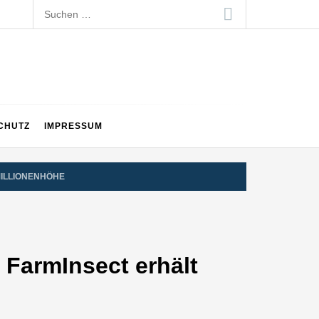
Suchen
nach:
CHUTZ
IMPRESSUM
MILLIONENHÖHE
 FarmInsect erhält