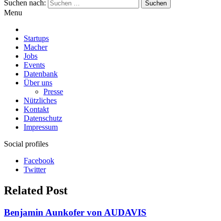
Suchen nach:
Menu
Startups
Macher
Jobs
Events
Datenbank
Über uns
Presse
Nützliches
Kontakt
Datenschutz
Impressum
Social profiles
Facebook
Twitter
Related Post
Benjamin Aunkofer von AUDAVIS