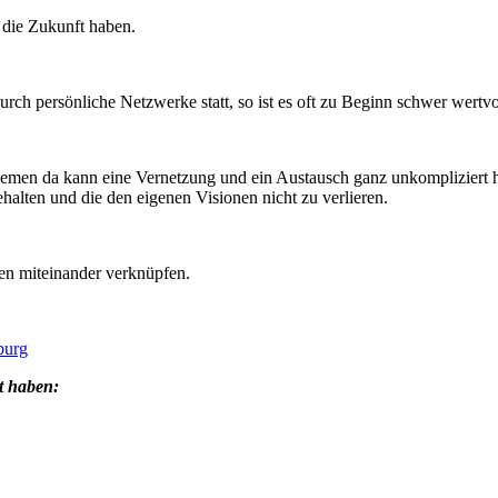
 die Zukunft haben.
urch persönliche Netzwerke statt, so ist es oft zu Beginn schwer wert
lemen da kann eine Vernetzung und ein Austausch ganz unkompliziert he
alten und die den eigenen Visionen nicht zu verlieren.
en miteinander verknüpfen.
burg
t haben: