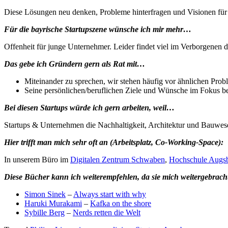
Diese Lösungen neu denken, Probleme hinterfragen und Visionen für
Für die bayrische Startupszene wünsche ich mir mehr…
Offenheit für junge Unternehmer. Leider findet viel im Verborgenen d
Das gebe ich Gründern gern als Rat mit…
Miteinander zu sprechen, wir stehen häufig vor ähnlichen Prob
Seine persönlichen/beruflichen Ziele und Wünsche im Fokus beh
Bei diesen Startups würde ich gern arbeiten, weil…
Startups & Unternehmen die Nachhaltigkeit, Architektur und Bauwes
Hier trifft man mich sehr oft an (Arbeitsplatz, Co-Working-Space):
In unserem Büro im
Digitalen Zentrum Schwaben
,
Hochschule Augs
Diese Bücher kann ich weiterempfehlen, da sie mich weitergebrach
Simon Sinek
–
Always start with why
Haruki Murakami
–
Kafka on the shore
Sybille Berg
–
Nerds retten die Welt