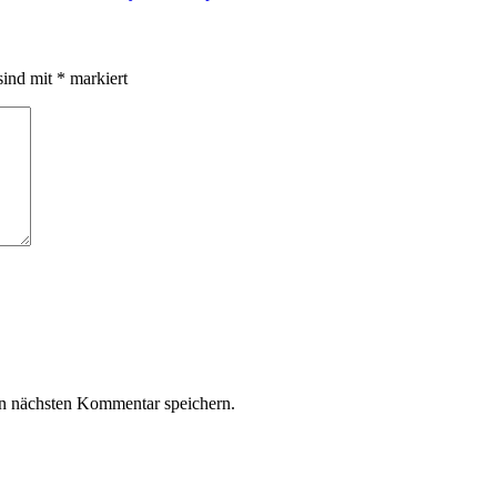
sind mit
*
markiert
n nächsten Kommentar speichern.