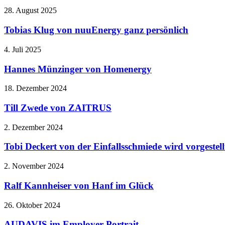
28. August 2025
Tobias Klug von nuuEnergy ganz persönlich
4. Juli 2025
Hannes Münzinger von Homenergy
18. Dezember 2024
Till Zwede von ZAITRUS
2. Dezember 2024
Tobi Deckert von der Einfallsschmiede wird vorgestell
2. November 2024
Ralf Kannheiser von Hanf im Glück
26. Oktober 2024
AUDAVIS im Employer Portrait