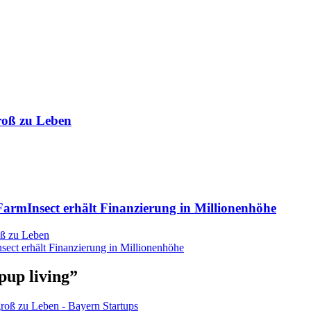
roß zu Leben
 FarmInsect erhält Finanzierung in Millionenhöhe
oß zu Leben
nsect erhält Finanzierung in Millionenhöhe
pup living
”
roß zu Leben - Bayern Startups