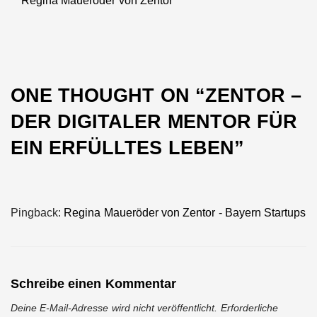
Regina Maueröder von Zentor
Next
post:
ONE THOUGHT ON “
ZENTOR –
DER DIGITALER MENTOR FÜR
EIN ERFÜLLTES LEBEN
”
Pingback:
Regina Maueröder von Zentor - Bayern Startups
Schreibe einen Kommentar
Deine E-Mail-Adresse wird nicht veröffentlicht.
Erforderliche