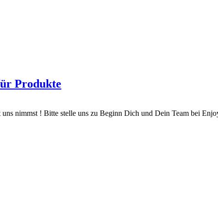
für Produkte
t uns nimmst ! Bitte stelle uns zu Beginn Dich und Dein Team bei Enjoy