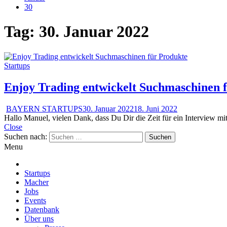
30
Tag:
30. Januar 2022
Startups
Enjoy Trading entwickelt Suchmaschinen 
BAYERN STARTUPS
30. Januar 2022
18. Juni 2022
Hallo Manuel, vielen Dank, dass Du Dir die Zeit für ein Interview mi
Close
Suchen nach:
Menu
Startups
Macher
Jobs
Events
Datenbank
Über uns