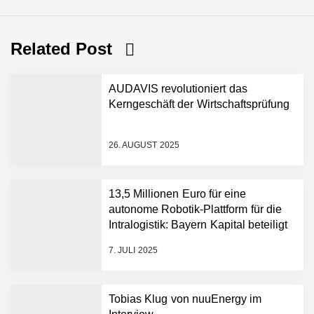
Related Post
AUDAVIS revolutioniert das
Kerngeschäft der Wirtschaftsprüfung
26. AUGUST 2025
AUDAVIS im Employer
13,5 Millionen Euro für eine
Portrait
autonome Robotik-Plattform für die
Intralogistik: Bayern Kapital beteiligt
sich erneut an Filics
Benjamin Aunkofer von
7. JULI 2025
AUDAVIS
AUDAVIS revolutioniert das
Tobias Klug von nuuEnergy im
Kerngeschäft der